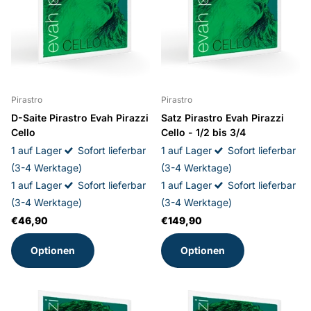
Pirastro
Pirastro
D-Saite Pirastro Evah Pirazzi
Satz Pirastro Evah Pirazzi
Cello
Cello - 1/2 bis 3/4
1 auf Lager
Sofort lieferbar
1 auf Lager
Sofort lieferbar
(3-4 Werktage)
(3-4 Werktage)
1 auf Lager
Sofort lieferbar
1 auf Lager
Sofort lieferbar
(3-4 Werktage)
(3-4 Werktage)
€46,90
€149,90
Optionen
Optionen