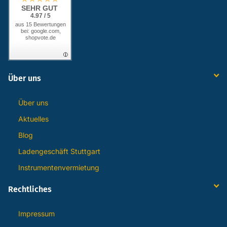
SEHR GUT
4.97 / 5
aus 15 Bewertungen
bei: google.com,
shopvote.de
Über uns
Über uns
Aktuelles
Blog
Ladengeschäft Stuttgart
Instrumentenvermietung
Rechtliches
Impressum