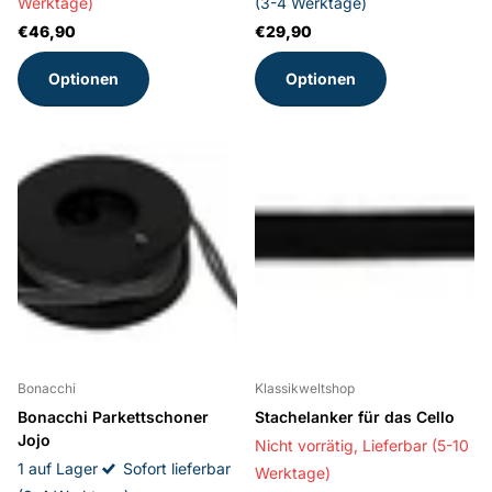
Werktage)
(3-4 Werktage)
€46,90
€29,90
Optionen
Optionen
Bonacchi
Klassikweltshop
Bonacchi Parkettschoner
Stachelanker für das Cello
Jojo
Nicht vorrätig,
Lieferbar (5-10
1 auf Lager
Sofort lieferbar
Werktage)