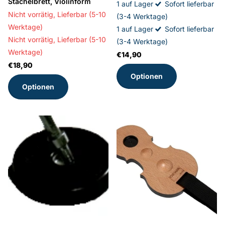
Stachelbrett, Violinform
1 auf Lager
Sofort lieferbar
Nicht vorrätig,
Lieferbar (5-10
(3-4 Werktage)
Werktage)
1 auf Lager
Sofort lieferbar
Nicht vorrätig,
Lieferbar (5-10
(3-4 Werktage)
Werktage)
€14,90
€18,90
Optionen
Optionen