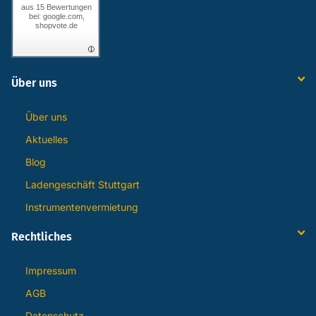
aus 15 Bewertungen
bei: google.com,
shopvote.de
Über uns
Über uns
Aktuelles
Blog
Ladengeschäft Stuttgart
Instrumentenvermietung
Rechtliches
Impressum
AGB
Datenschutz