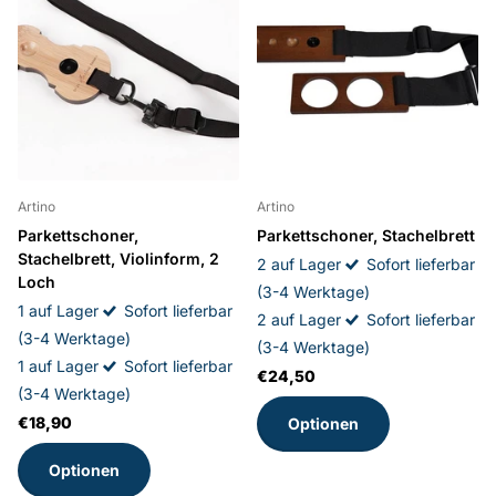
Artino
Artino
Parkettschoner,
Parkettschoner, Stachelbrett
Stachelbrett, Violinform, 2
2 auf Lager
Sofort lieferbar
Loch
(3-4 Werktage)
1 auf Lager
Sofort lieferbar
2 auf Lager
Sofort lieferbar
(3-4 Werktage)
(3-4 Werktage)
1 auf Lager
Sofort lieferbar
€24,50
(3-4 Werktage)
€18,90
Optionen
Optionen