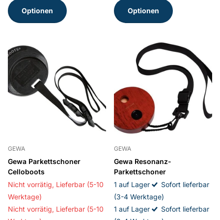
Optionen
Optionen
GEWA
GEWA
Gewa Parkettschoner
Gewa Resonanz-
Celloboots
Parkettschoner
Nicht vorrätig,
Lieferbar (5-10
1 auf Lager
Sofort lieferbar
Werktage)
(3-4 Werktage)
Nicht vorrätig,
Lieferbar (5-10
1 auf Lager
Sofort lieferbar