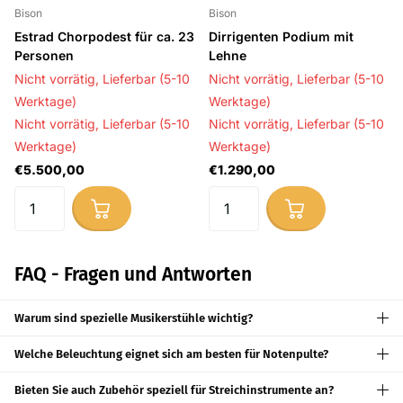
Bison
Bison
Estrad Chorpodest für ca. 23
Dirrigenten Podium mit
Personen
Lehne
Nicht vorrätig,
Lieferbar (5-10
Nicht vorrätig,
Lieferbar (5-10
Werktage)
Werktage)
Nicht vorrätig,
Lieferbar (5-10
Nicht vorrätig,
Lieferbar (5-10
Werktage)
Werktage)
€5.500,00
€1.290,00
FAQ - Fragen und Antworten
Warum sind spezielle Musikerstühle wichtig?
Welche Beleuchtung eignet sich am besten für Notenpulte?
Bieten Sie auch Zubehör speziell für Streichinstrumente an?