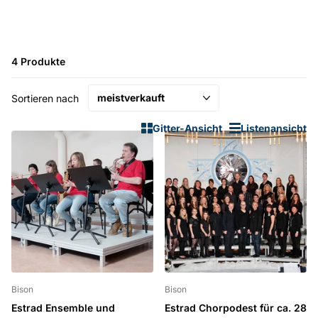
4 Produkte
Sortieren nach
Gitter-Ansicht
Listenansicht
Bison
Bison
Estrad Ensemble und
Estrad Chorpodest für ca. 28