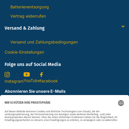
Batterienentsorgung
Vertrag widerrufen
Versand & Zahlung
Versand und Zahlungsbedingungen
Cookie-Einstellungen
Folge uns auf Social Media
YouTube
facebook
Instagram
Abonnieren Sie unsere E-Mails
Ja, ich stimme den
Datenschutzbestimmungen
zu.