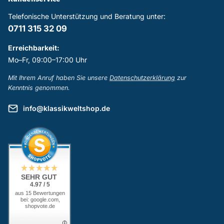
Telefonische Unterstützung und Beratung unter:
0711 315 32 09
Erreichbarkeit:
Mo–Fr, 09:00–17:00 Uhr
Mit Ihrem Anruf haben Sie unsere
Datenschutzerklärung
zur
Kenntnis genommen.
info@klassikweltshop.de
SEHR GUT
4.97 / 5
aus 15 Bewertungen
bei: google.com,
shopvote.de