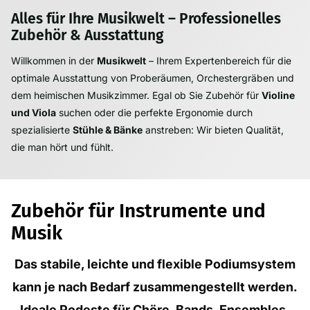
Alles für Ihre Musikwelt – Professionelles
Zubehör & Ausstattung
Willkommen in der
Musikwelt
– Ihrem Expertenbereich für die
optimale Ausstattung von Proberäumen, Orchestergräben und
dem heimischen Musikzimmer. Egal ob Sie Zubehör für
Violine
und Viola
suchen oder die perfekte Ergonomie durch
spezialisierte
Stühle & Bänke
anstreben: Wir bieten Qualität,
die man hört und fühlt.
Zubehör für Instrumente und
Musik
Das stabile, leichte und flexible Podiumsystem
kann je nach Bedarf zusammengestellt werden.
Ideale Podeste für Chöre, Bands, Ensembles,