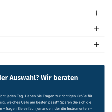
der Auswahl? Wir beraten
icht jeden Tag. Haben Sie Fragen zur richtigen Größe für
ssig, welches Cello am besten passt? Sparen Sie sich die
n – fragen Sie einfach jemanden, der die Instrumente in-