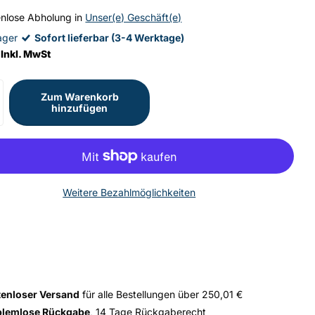
enlose Abholung in
Unser(e) Geschäft(e)
Lager
Sofort lieferbar (3-4 Werktage)
 Inkl. MwSt
Zum Warenkorb
hinzufügen
Weitere Bezahlmöglichkeiten
tenloser Versand
für alle Bestellungen über 250,01 €
blemlose Rückgabe
, 14 Tage Rückgaberecht