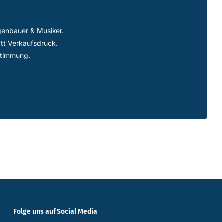
genbauer & Musiker.
att Verkaufsdruck.
stimmung.
Folge uns auf Social Media