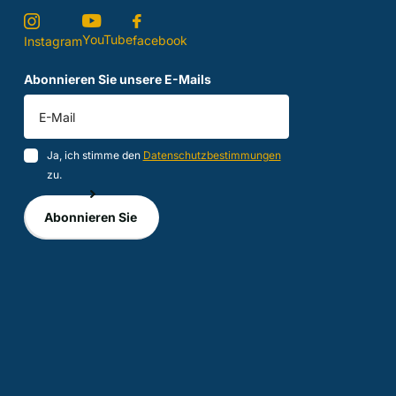
YouTube
facebook
Instagram
Abonnieren Sie unsere E-Mails
Ja, ich stimme den
Datenschutzbestimmungen
zu.
Abonnieren Sie