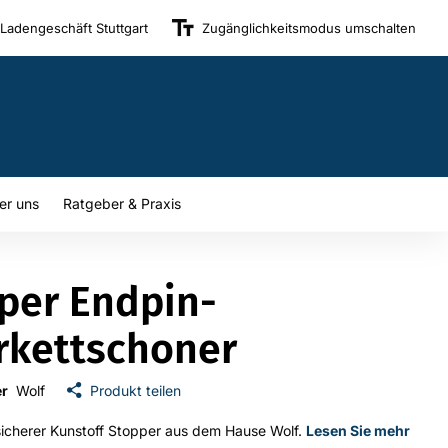
Ladengeschäft Stuttgart
Zugänglichkeitsmodus umschalten
er uns
Ratgeber & Praxis
per Endpin-
rkettschoner
er
Wolf
Produkt teilen
icherer Kunstoff Stopper aus dem Hause Wolf.
Lesen Sie mehr