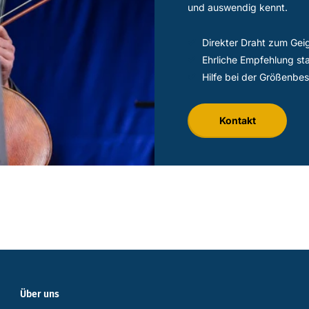
und auswendig kennt.
Direkter Draht zum Gei
Ehrliche Empfehlung st
Hilfe bei der Größenbe
Kontakt
Über uns