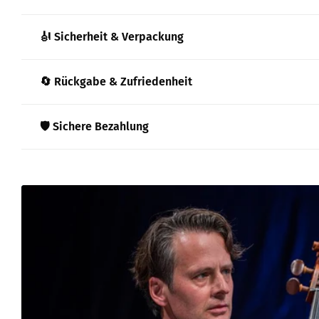
🎻 Sicherheit & Verpackung
🔄 Rückgabe & Zufriedenheit
🛡️ Sichere Bezahlung