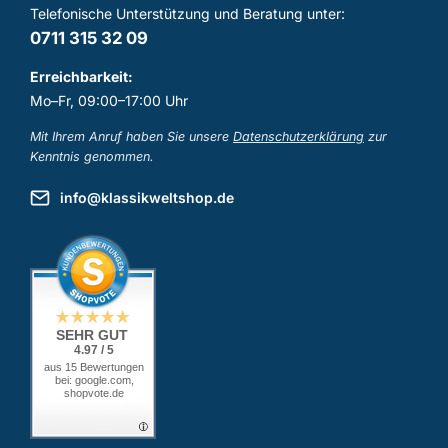
Telefonische Unterstützung und Beratung unter:
0711 315 32 09
Erreichbarkeit:
Mo–Fr, 09:00–17:00 Uhr
Mit Ihrem Anruf haben Sie unsere
Datenschutzerklärung
zur
Kenntnis genommen.
info@klassikweltshop.de
SEHR GUT
4.97 / 5
aus 15 Bewertungen
bei: google.com,
shopvote.de