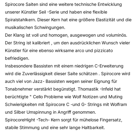
Spirocore Saiten sind eine weitere technische Entwicklung
unserer Künstler Seil -Serie und haben eine flexible
Spiralstahlkern.
Dieser Kern hat eine größere Elastizität und die
musikalischen Schwingungen.
Der Klang ist voll und homogen, ausgewogen und voluminös.
Der String ist kalibriert , um den ausdrücklichen Wunsch vieler
Künstler für eine ebenso wirksame arco und pizzicato
befriedigen.
Insbesondere Bassisten mit einem niedrigen C-Erweiterung
wird die Zuverlässigkeit dieser Saite schätzen .
Spirocore wird
auch viel von Jazz- Bassisten wegen seiner Eignung für
Tonabnehmer verstärkt begünstigt.
Thomastik -Infeld hat
berüchtigte " Cello Probleme wie Wolf Notizen und Muting
Schwierigkeiten mit Spirocore C -und G- Strings mit Wolfram
und Silber Umspinnung in Angriff genommen.
SpirocoreHight -Tech- Kern sorgt für mühelose Fingersatz,
stabile Stimmung und eine sehr lange Haltbarkeit.