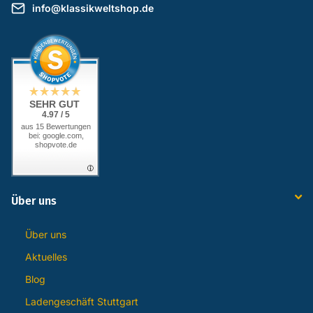
info@klassikweltshop.de
SEHR GUT
4.97 / 5
aus 15 Bewertungen
bei: google.com,
shopvote.de
Über uns
Über uns
Aktuelles
Blog
Ladengeschäft Stuttgart