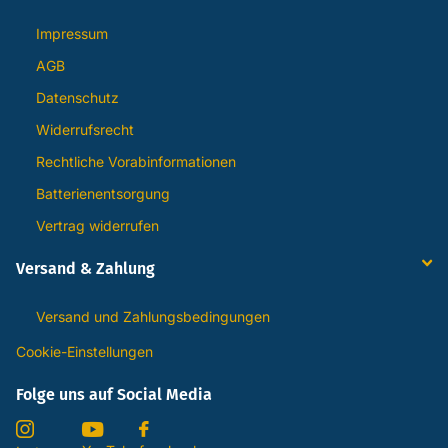
Impressum
AGB
Datenschutz
Widerrufsrecht
Rechtliche Vorabinformationen
Batterienentsorgung
Vertrag widerrufen
Versand & Zahlung
Versand und Zahlungsbedingungen
Cookie-Einstellungen
Folge uns auf Social Media