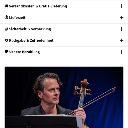
🚚 Versandkosten & Gratis-Lieferung
⏱️ Lieferzeit
🎻 Sicherheit & Verpackung
🔄 Rückgabe & Zufriedenheit
🛡️ Sichere Bezahlung