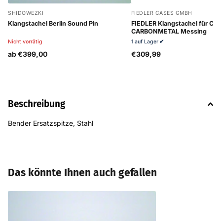
SHIDOWEZKI
FIEDLER CASES GMBH
Klangstachel Berlin Sound Pin
FIEDLER Klangstachel für Cel
CARBONMETAL Messing
Nicht vorrätig
1 auf Lager
✔
ab €399,00
€309,99
Beschreibung
Bender Ersatzspitze, Stahl
Das könnte Ihnen auch gefallen