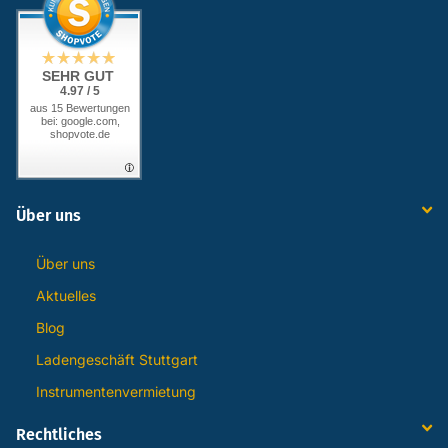
SEHR GUT
4.97 / 5
aus 15 Bewertungen
bei: google.com,
shopvote.de
Über uns
Über uns
Aktuelles
Blog
Ladengeschäft Stuttgart
Instrumentenvermietung
Rechtliches