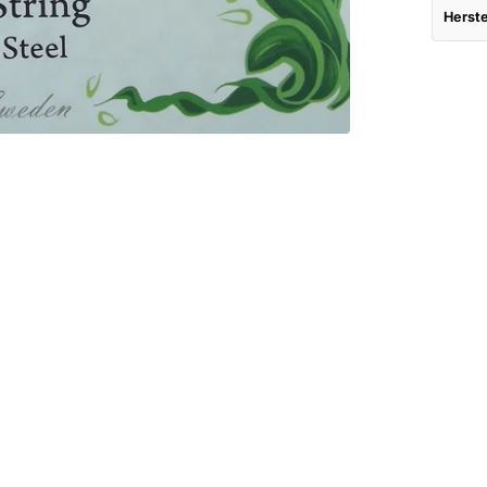
Herste