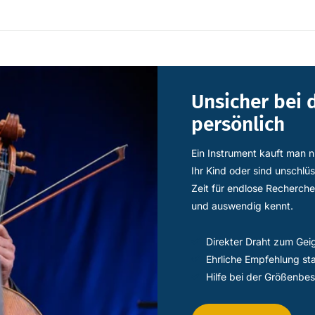
Unsicher bei 
persönlich
Ein Instrument kauft man n
Ihr Kind oder sind unschlü
Zeit für endlose Recherche
und auswendig kennt.
Direkter Draht zum Gei
Ehrliche Empfehlung st
Hilfe bei der Größenbe