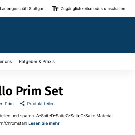
Ladengeschäft Stuttgart
Zugänglichkeitsmodus umschalten
er uns
Ratgeber & Praxis
llo Prim Set
er
Prim
Produkt teilen
tellen und sparen. A-SaiteD-SaiteG-SaiteC-Saite Material:
ern/Chromstahl
Lesen Sie mehr