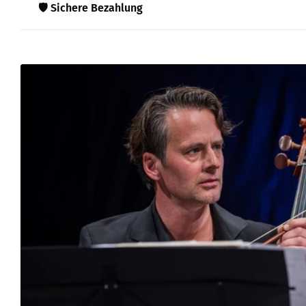
🛡️ Sichere Bezahlung