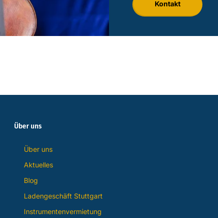
Kontakt
Über uns
Über uns
Aktuelles
Blog
Ladengeschäft Stuttgart
Instrumentenvermietung