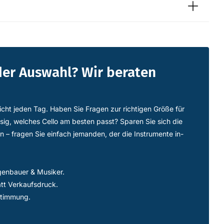
der Auswahl? Wir beraten
icht jeden Tag. Haben Sie Fragen zur richtigen Größe für
ssig, welches Cello am besten passt? Sparen Sie sich die
n – fragen Sie einfach jemanden, der die Instrumente in-
genbauer & Musiker.
att Verkaufsdruck.
stimmung.