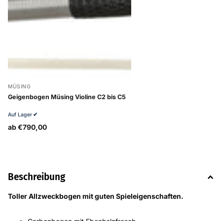
MÜSING
Geigenbogen Müsing Violine C2 bis C5
Auf Lager
✔
ab €790,00
Beschreibung
Toller Allzweckbogen mit guten Spieleigenschaften.
Carbonbogen mit Ebenholzfrosch