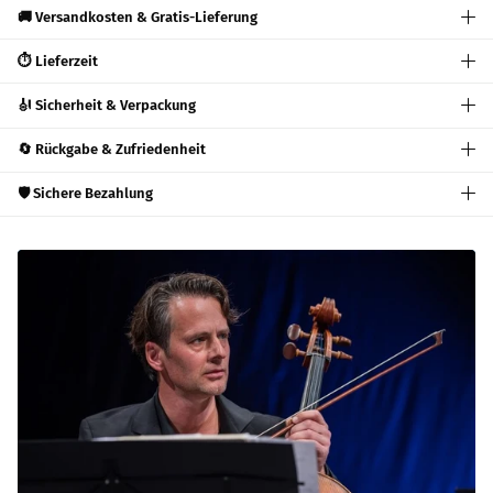
🚚 Versandkosten & Gratis-Lieferung
⏱️ Lieferzeit
🎻 Sicherheit & Verpackung
🔄 Rückgabe & Zufriedenheit
🛡️ Sichere Bezahlung