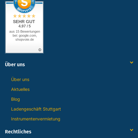
SEHR GUT
4.97 / 5
aus 15 Bewertungen
bei: google.com,
shopvote.de
Über uns
Über uns
Aktuelles
Blog
Ladengeschäft Stuttgart
Instrumentenvermietung
Rechtliches