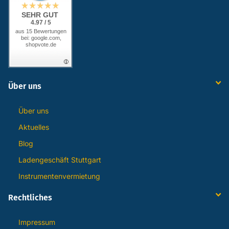
SEHR GUT
4.97 / 5
aus 15 Bewertungen
bei: google.com,
shopvote.de
Über uns
Über uns
Aktuelles
Blog
Ladengeschäft Stuttgart
Instrumentenvermietung
Rechtliches
Impressum