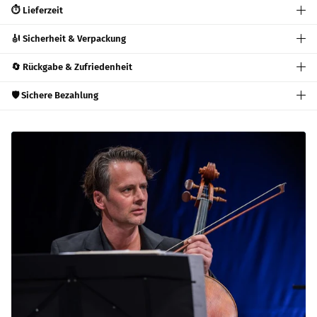
⏱️ Lieferzeit
🎻 Sicherheit & Verpackung
🔄 Rückgabe & Zufriedenheit
🛡️ Sichere Bezahlung