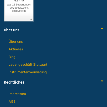
4.97 / 5
aus 15 Bewertungen
bei: google.com,
shopvote.de
Über uns
Über uns
Aktuelles
Blog
Ladengeschäft Stuttgart
Instrumentenvermietung
Rechtliches
Impressum
AGB