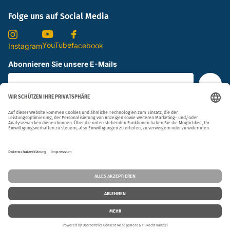
Folge uns auf Social Media
YouTube
facebook
Instagram
Abonnieren Sie unsere E-Mails
Ja, ich stimme den
Datenschutzbestimmungen
zu.
©
2026
Klassikweltshop.de, Powered by Shopify
Vertrag widerrufen