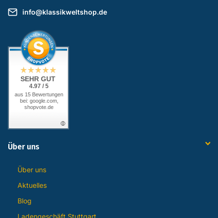
info@klassikweltshop.de
SEHR GUT
4.97 / 5
aus 15 Bewertungen
bei: google.com,
shopvote.de
Über uns
Über uns
Aktuelles
Blog
Ladengeschäft Stuttgart