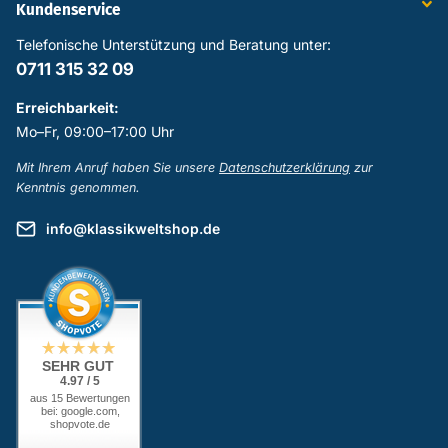
Kundenservice
Telefonische Unterstützung und Beratung unter:
0711 315 32 09
Erreichbarkeit:
Mo–Fr, 09:00–17:00 Uhr
Mit Ihrem Anruf haben Sie unsere
Datenschutzerklärung
zur
Kenntnis genommen.
info@klassikweltshop.de
SEHR GUT
4.97 / 5
aus 15 Bewertungen
bei: google.com,
shopvote.de