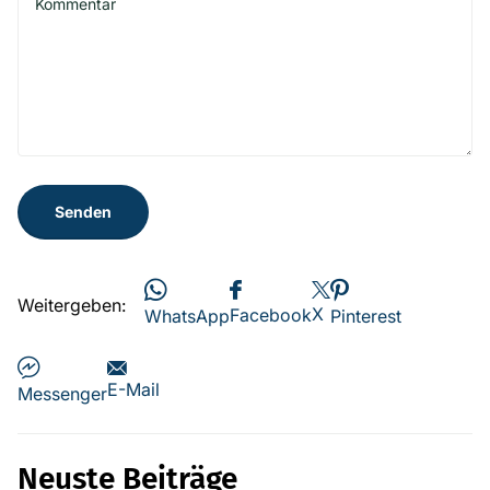
Senden
Weitergeben:
X
Facebook
WhatsApp
Pinterest
E-Mail
Messenger
Neuste Beiträge